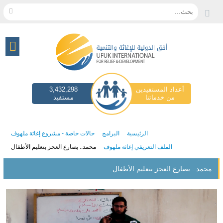
بحث...
أعداد المستفيدين
3,432,298
من خدماتنا
مستفيد
الرئيسية
البرامج
حالات خاصة - مشروع إغاثة ملهوف
الملف التعريفي إغاثة ملهوف
محمد.. يصارع العجز بتعليم الأطفال
محمد.. يصارع العجز بتعليم الأطفال