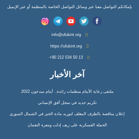
بإمكانكم التواصل معنا عبر وسائل التواصل الخاصة بالمنظمة أو عبر الإيميل
info@ufukint.org
https://ufukint.org
‎+90 212 534 50 13
آخر الأخبار
ملتقى رعاية الأيتام منظمات رائدة.. أيتام مبدعون 2022
تكريم جديد في سجل أفق الإنساني
إعلان مناقصة بالظرف المغلف لتوريد مادة الخبز في الشمال السوري
الحملة العسكرية على ريف إدلب ومعرة النعمان