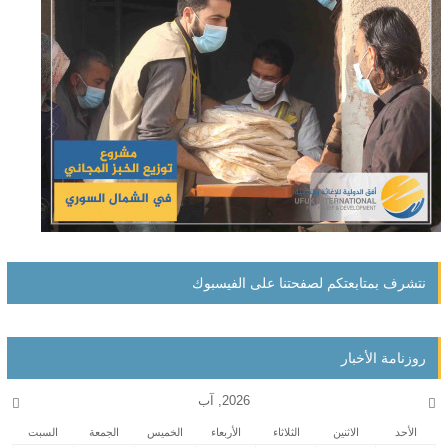
نتشرف بمتابعتكم لصفحتنا على الفيسبوك
روزنامة الأخبار
2026, آب
الأحد
الاثنين
الثلاثاء
الأربعاء
الخميس
الجمعة
السبت