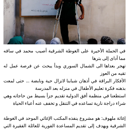
في الحملة الأخيرة على الغوطة الشرقية أصيب محمد في ساقه
مما أداى إلى بترها
تهجر بعداها الى الشمال السوري وبدأ يبحث عن فرصة عمل له
تقيه من العوز
الأفكار البراقة في أذهان شبابنا لاتزال حية ونابضة ... حتى لمعت
بذهنه فكرة تعليم الأطفال في منزله بعد المدرسة
استطعنا في منظمة أفق الدولية تقديم جزأ بسيط من حاجاته وهي
شراء دراجة نارية تساعده في التنقل و تخفف عنه أعباء الحياة
إغاثة ملهوف: هو مشروع ينفذه المكتب الإغاثي الموحد في الغوطة
الشرقية ويهدف إلى تقديم المساعدة الفورية للعائلة الفقيرة التي