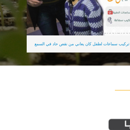
تركيب سماعات لطفل كان يعاني من نقص حاد في السمع