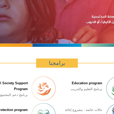
برامجنا
il Society Support
Education program
برنامج التعلیم والتدريب
Program
برنامج دعم المجتمع 
حالات خاصة - مشروع إغاثة
rotection program