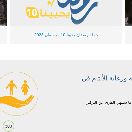
حملة رمضان يحيينا 10 - رمضان 2023
 ورعاية الأيتام في
ا سيلهي القارئ عن التركيز
300