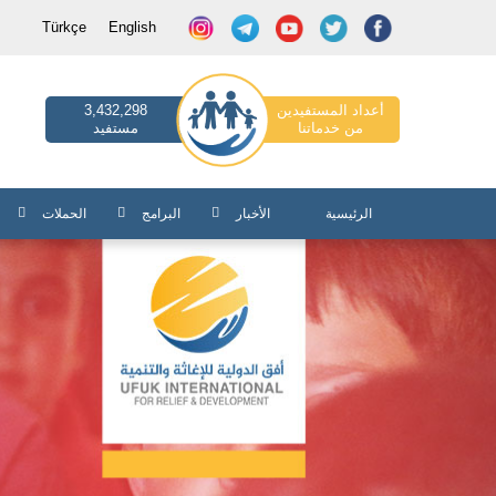
Türkçe
English
أعداد المستفيدين
3,432,298
من خدماتنا
مستفيد
الرئيسية
الأخبار
البرامج
الحملات