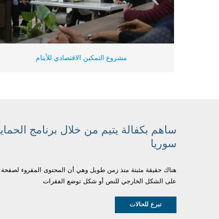
مشروع التمكين الاقتصادي للأيتام
ساهم بكفالة يتيم من خلال برنامج الحماية
سوريا
هناك حقيقة مثبتة منذ زمن طويل وهي أن المحتوى المقروء لصفحة م
على الشكل الخارجي للنص أو شكل توضع الفقرات
تبرع للحالات