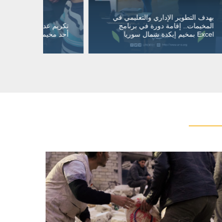
في
توزيع حص
تكريم عدد من الطلاب المتفوقين في
المساجد 
أحد مخيمات الشمال السوري
الشمالي