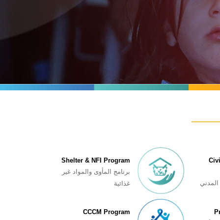
Shelter & NFI Program
Civ
برنامج المأوى والمواد غیر
المدني
غذائیة
CCCM Program
P