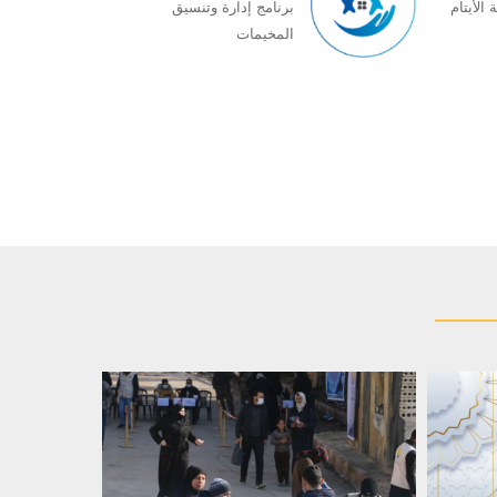
 الأیتام
برنامج إدارة وتنسیق
المخیمات