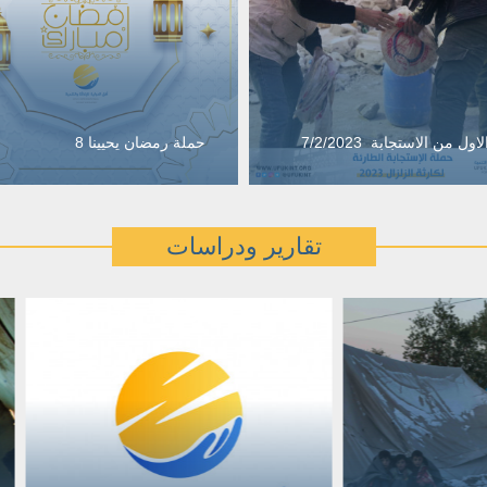
اول من الاستجابة 7/2/2023
حملة رمضان يحيينا 8
تقارير ودراسات