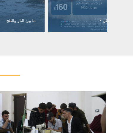
انطلاق
ما بين النار والثلج
والتنمي