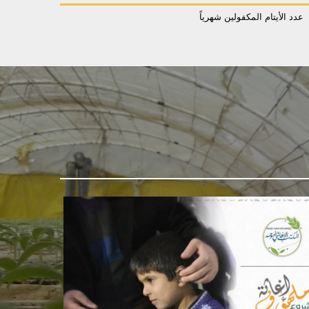
عدد الأيتام المكفولين شهرياً