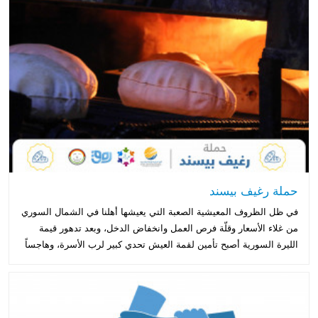
حملة رغيف بيسند
في ظل الظروف المعيشية الصعبة التي يعيشها أهلنا في الشمال السوري
من غلاء الأسعار وقلّة فرص العمل وانخفاض الدخل، وبعد تدهور قيمة
الليرة السورية أصبح تأمين لقمة العيش تحدي كبير لرب الأسرة، وهاجساً
يومياً للعائلات التي لا...