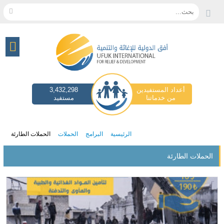
بحث...
أعداد المستفيدين
3,432,298
من خدماتنا
مستفيد
الرئيسية
البرامج
الحملات
الحملات الطارئة
الحملات الطارئة