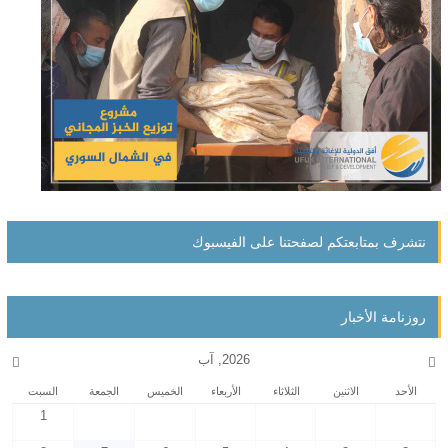
نتشرف بمتابعتكم لصفحتنا على الفيسبوك
روزنامة الأخبار
2026, آب
الأحد
الاثنين
الثلاثاء
الأربعاء
الخميس
الجمعة
السبت
1