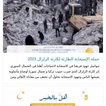
حملة الإستجابة الطارئة لكارثة الزلزال 2023
تتواصل جهود فريقنا في الاستجابة لاحتياجات أهلنا في الشمال السوري
إثر كارثة الزلزال الذي ضرب جنوب تركيا و شمال سوريا.أوضاع مأساوية
يعيشها الناس وجهود الاستجابة تحاول أن تخفف من معاناة الأهالي ومن
هول الفاجعة.بدأت الحملة...