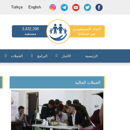
Türkçe
English
أعداد المستفيدين
3,432,298
من خدماتنا
مستفيد
الرئيسية
الأخبار
البرامج
الحملات
الحملات الحالية