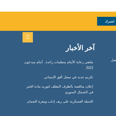
آخر الأخبار
اصل
ملتقى رعاية الأيتام منظمات رائدة.. أيتام مبدعون
2022
تكريم جديد في سجل أفق الإنساني
إعلان مناقصة بالظرف المغلف لتوريد مادة الخبز
في الشمال السوري
الحملة العسكرية على ريف إدلب ومعرة النعمان