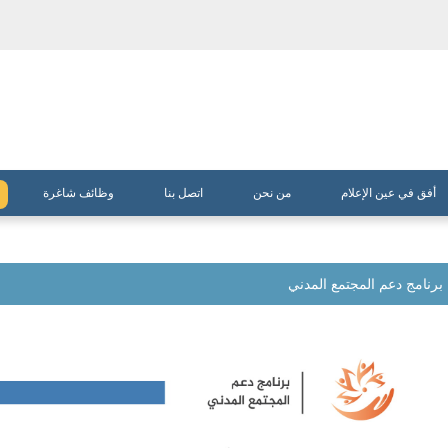
أفق في عين الإعلام
من نحن
اتصل بنا
وظائف شاغرة
برنامج دعم المجتمع المدني