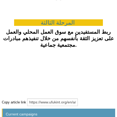
المرحلة الثالثة
ربط المستفيدين مع سوق العمل المحلي والعمل
على تعزيز الثقة بأنفسهم
من خلال تنفيذهم مبادرات
مجتمعية جماعية
.
Copy article link
Current campaigns