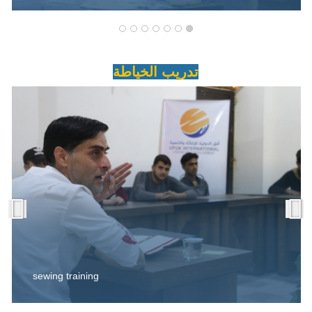
تدريب الخياطة
sewing training