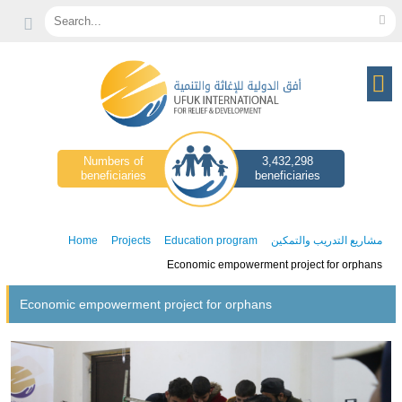
Search...
Numbers of
3,432,298
beneficiaries
beneficiaries
Home
Projects
Education program
مشاريع التدريب والتمكين
Economic empowerment project for orphans
Economic empowerment project for orphans