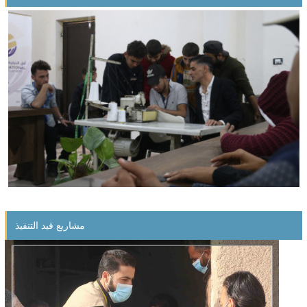
Economic empowerment project for orphans
مشاريع قيد التنفيذ