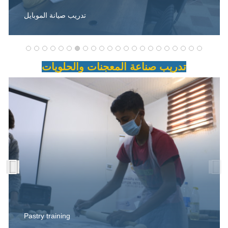
تدريب صيانة الموبايل
تدريب صناعة المعجنات والحلويات
Pastry training