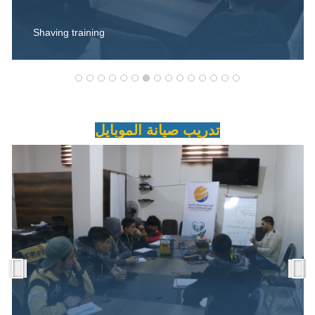
Shaving training
تدريب صيانة الموبايل