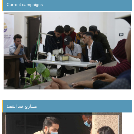
Current campaigns
Economic empowerment project for orphans
مشاريع قيد التنفيذ