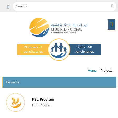
Search...
Numbers of
3,432,298
beneficiaries
beneficiaries
Home
Projects
Projects
FSL Program
FSL Program