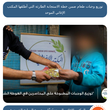
توزيع وجبات طعام ضمن خطة الاستجابة الطارئة التي أطلقها المكتب
الإغاثي الموحد