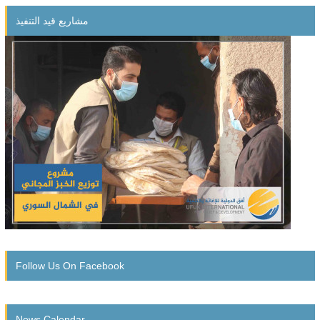
Economic empowerment project for orphans
مشاريع قيد التنفيذ
Follow Us On Facebook
News Calendar