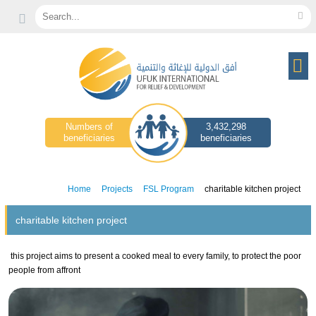
Search...
Numbers of
3,432,298
beneficiaries
beneficiaries
Home
Projects
FSL Program
charitable kitchen project
charitable kitchen project
this project aims to present a cooked meal to every family, to protect the poor
people from affront