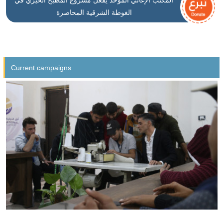
المكتب الإغاثي الموحد يُفعِّل مشروع المطبخ الخيري في
الغوطة الشرقية المحاصرة
Current campaigns