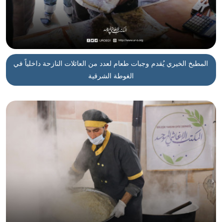
المطبخ الخيري يُقدم وجبات طعام لعدد من العائلات النازحة داخلياً في
الغوطة الشرقية