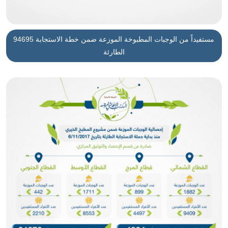
94695 مستفيداً من الوجبات المطبوخة الموزعة ضمن خطة الاستجابة
الطارئة