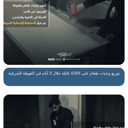
‏توزيع وجبات طعام على 6283 عائلة خلال 3 أيام في الغوطة‏ الشرقية